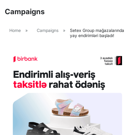
Campaigns
Home
»
Campaigns
»
Setex Group mağazalarında
yay endirimləri başladı!