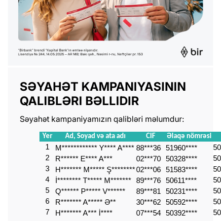
SƏYAHƏT KAMPANIYASININ
QALIBLƏRI BƏLLIDIR
Səyahət kampaniyamızın qalibləri məlumdur:
Yer
Ad, Soyad və ata adı
CIF
Əlaqə nömrəsi
1
50
M************ Y**** A****
88***36
51960****
2
50
R****** E**** A***
02***70
50328****
3
50
H******* M***** Ş********
02***06
51583****
4
50
İ******** T***** M*******
89***76
50611****
5
50
Q****** P***** V******
89***81
50231****
6
50
R******* A***** Ə**
30***62
50592****
7
50
H******* A*** İ****
07***54
50392****