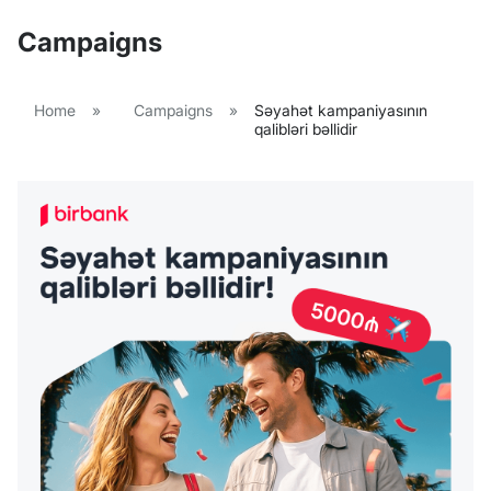
Campaigns
Home
»
Campaigns
»
Səyahət kampaniyasının
qalibləri bəllidir