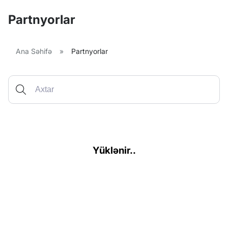
Partnyorlar
Ana Səhifə
»
Partnyorlar
Yüklənir..