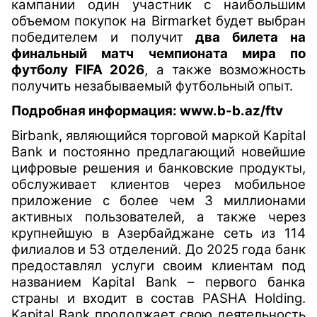
кампании один участник с наибольшим
объемом покупок на
Birmarket
будет выбран
победителем и получит
два билета на
финальный матч чемпионата мира по
футболу
FIFA
2026
, а также возможность
получить незабываемый футбольный опыт.
Подробная информация:
www
.
b
-
b
.
az
/
ftv
Birbank, являющийся торговой маркой Kapital
Bank и постоянно предлагающий новейшие
цифровые решения и банковские продукты,
обслуживает клиентов через мобильное
приложение с более чем 3 миллионами
активных пользователей, а также через
крупнейшую в Азербайджане сеть из 114
филиалов и 53 отделений. До 2025 года банк
предоставлял услуги своим клиентам под
названием Kapital Bank – первого банка
страны и входит в состав PASHA Holding.
Kapital Bank продолжает свою деятельность