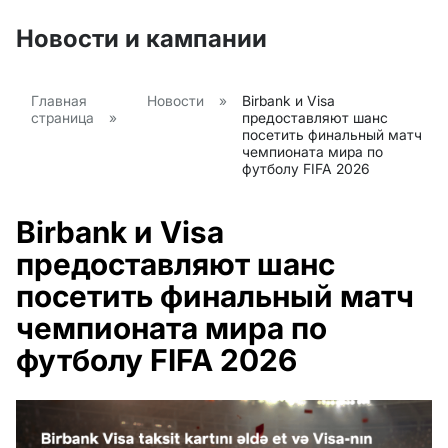
Новости и кампании
Главная
Новости
»
Birbank и Visa
страница
»
предоставляют шанс
посетить финальный матч
чемпионата мира по
футболу FIFA 2026
Birbank и Visa
предоставляют шанс
посетить финальный матч
чемпионата мира по
футболу FIFA 2026