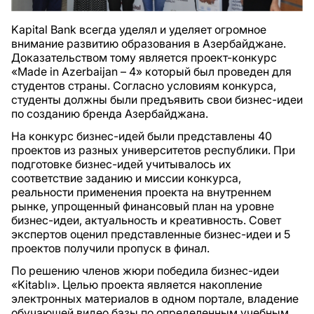
Kapital Bank всегда уделял и уделяет огромное
внимание развитию образования в Азербайджане.
Доказательством тому является проект-конкурс
«Made in Azerbaijan – 4» который был проведен для
студентов страны. Согласно условиям конкурса,
студенты должны были предъявить свои бизнес-идеи
по созданию бренда Азербайджана.
На конкурс бизнес-идей были представлены 40
проектов из разных университетов республики. При
подготовке бизнес-идей учитывалось их
соответствие заданию и миссии конкурса,
реальности применения проекта на внутреннем
рынке, упрощенный финансовый план на уровне
бизнес-идеи, актуальность и креативность. Совет
экспертов оценил представленные бизнес-идеи и 5
проектов получили пропуск в финал.
По решению членов жюри победила бизнес-идеи
«Kitablı». Целью проекта является накопление
электронных материалов в одном портале, владение
обучающей видео базы по определенным учебным