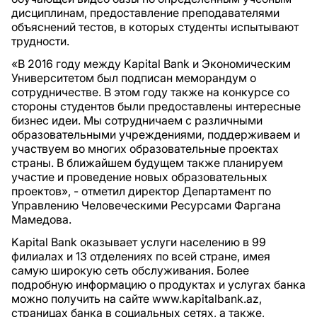
дисциплинам, предоставление преподавателями
объяснений тестов, в которых студенты испытывают
трудности.
«В 2016 году между Kapital Bank и Экономическим
Университетом был подписан меморандум о
сотрудничестве. В этом году также на конкурсе со
стороны студентов были предоставлены интересные
бизнес идеи. Мы сотрудничаем с различными
образовательными учреждениями, поддерживаем и
участвуем во многих образовательные проектах
страны. В ближайшем будущем также планируем
участие и проведение новых образовательных
проектов», - отметил директор Департамент по
Управлению Человеческими Ресурсами Фаргана
Мамедова.
Kapital Bank оказывает услуги населению в 99
филиалах и 13 отделениях по всей стране, имея
самую широкую сеть обслуживания. Более
подробную информацию о продуктах и услугах банка
можно получить на сайте www.kapitalbank.az,
страницах банка в социальных сетях, а также,