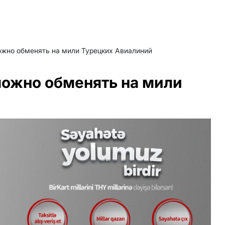
ожно обменять на мили Турецких Авиалиний
можно обменять на мили