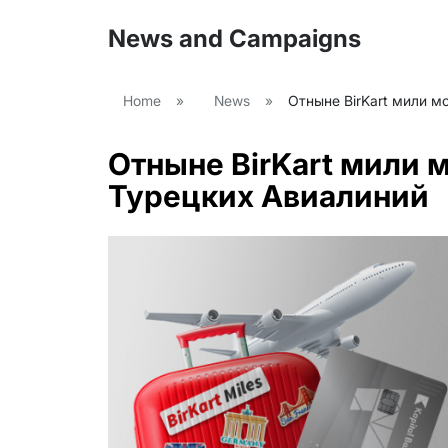
News and Campaigns
Home
»
News
»
Отныне BirKart мили м
Отныне BirKart мили 
Турецких Авиалиний