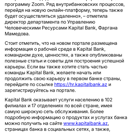
программу Zoom. Ряд внутрибанковских процессов,
перейдя на новую онлайн-платформу, теперь также
будет осуществляться удаленно», – отметила
директор департамента по Управлению
Человеческими Ресурсами Kapital Bank, Фаргана
Мамедова.
Стоит отметить, что на новом портале размещена
информация о рабочей среде в Kapital Bank,
командном духе, ценностях, а также опубликованы
полезные статьи и советы для построения успешной
карьеры. Если вы также хотите стать частью
команды Kapital Bank, желаете начать или
продолжить свою карьеру в первом банке страны,
перейдите по ссылке
https://hr.kapitalbank.az
и
зарегистрируйтесь на портале.
Kapital Bank оказывает услуги населению в 102
филиалах и 17 отделениях по всей стране, имея
самую широкую сеть обслуживания. Более
подробную информацию о продуктах и услугах банка
можно получить на сайте
www.kapitalbank.az
,
страницах банка в социальных сетях, а также,