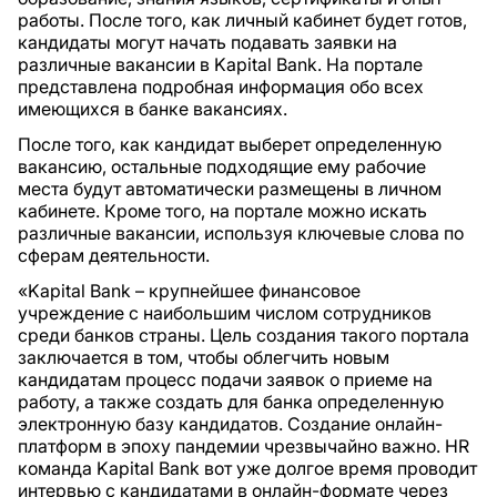
работы. После того, как личный кабинет будет готов,
кандидаты могут начать подавать заявки на
различные вакансии в Kapital Bank. На портале
представлена подробная информация обо всех
имеющихся в банке вакансиях.
После того, как кандидат выберет определенную
вакансию, остальные подходящие ему рабочие
места будут автоматически размещены в личном
кабинете. Кроме того, на портале можно искать
различные вакансии, используя ключевые слова по
сферам деятельности.
«Kapital Bank – крупнейшее финансовое
учреждение с наибольшим числом сотрудников
среди банков страны. Цель создания такого портала
заключается в том, чтобы облегчить новым
кандидатам процесс подачи заявок о приеме на
работу, а также создать для банка определенную
электронную базу кандидатов. Создание онлайн-
платформ в эпоху пандемии чрезвычайно важно. HR
команда Kapital Bank вот уже долгое время проводит
интервью с кандидатами в онлайн-формате через