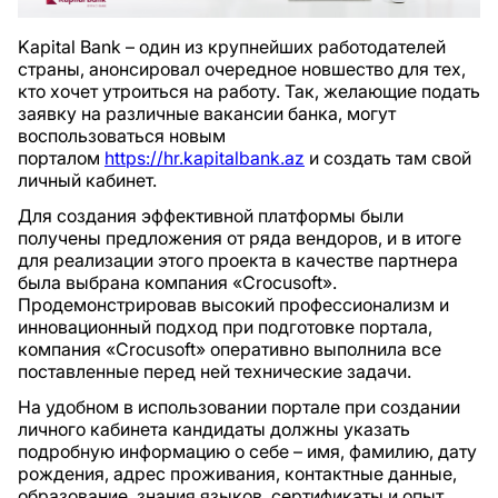
Kapital Bank – один из крупнейших работодателей
страны, анонсировал очередное новшество для тех,
кто хочет утроиться на работу. Так, желающие подать
заявку на различные вакансии банка, могут
воспользоваться новым
порталом
https://hr.kapitalbank.az
и создать там свой
личный кабинет.
Для создания эффективной платформы были
получены предложения от ряда вендоров, и в итоге
для реализации этого проекта в качестве партнера
была выбрана компания «Crocusoft».
Продемонстрировав высокий профессионализм и
инновационный подход при подготовке портала,
компания «Crocusoft» оперативно выполнила все
поставленные перед ней технические задачи.
На удобном в использовании портале при создании
личного кабинета кандидаты должны указать
подробную информацию о себе – имя, фамилию, дату
рождения, адрес проживания, контактные данные,
образование, знания языков, сертификаты и опыт