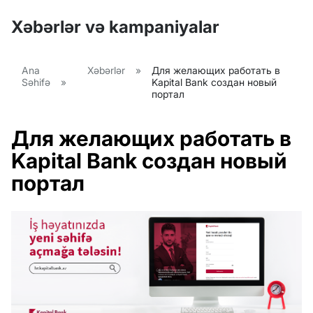
Xəbərlər və kampaniyalar
Ana
Xəbərlər
»
Для желающих работать в
Səhifə
»
Kapital Bank создан новый
портал
Для желающих работать в
Kapital Bank создан новый
портал