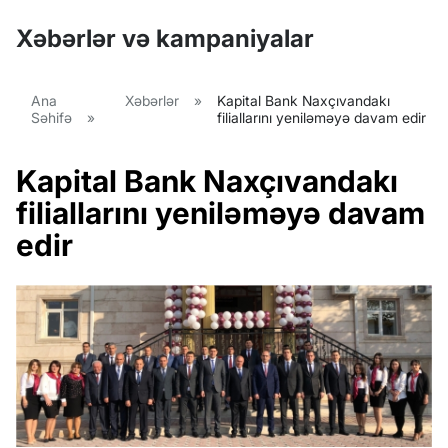
Xəbərlər və kampaniyalar
Ana
Xəbərlər
»
Kapital Bank Naxçıvandakı
Səhifə
»
filiallarını yeniləməyə davam edir
Kapital Bank Naxçıvandakı
filiallarını yeniləməyə davam
edir