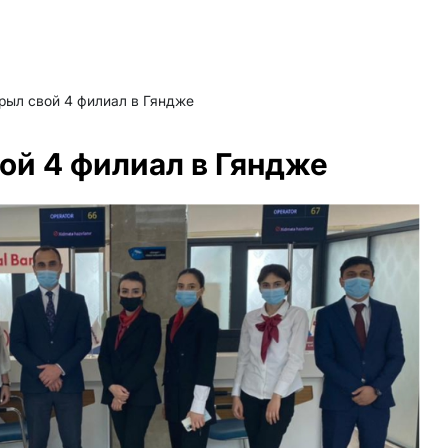
крыл свой 4 филиал в Гяндже
вой 4 филиал в Гяндже